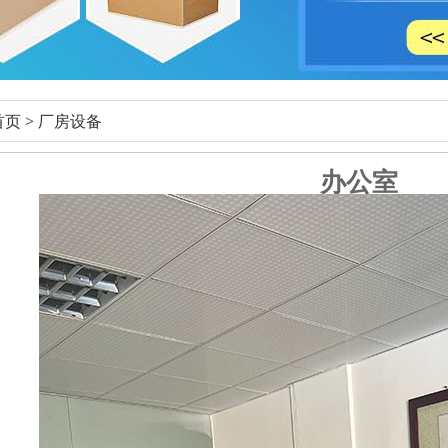
首页
>
厂房设备
办公室