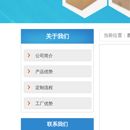
当前位置：
关于我们
公司简介
产品优势
定制流程
工厂优势
联系我们