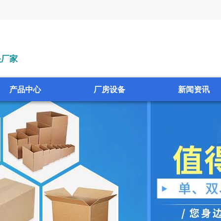
头厂家
产品中心
厂房设备
新闻资讯