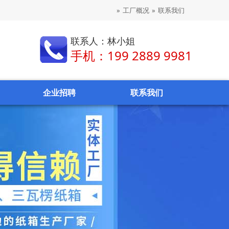
»
工厂概况
»
联系我们
联系人：林小姐
手机：199 2889 9981
企业招聘
联系我们