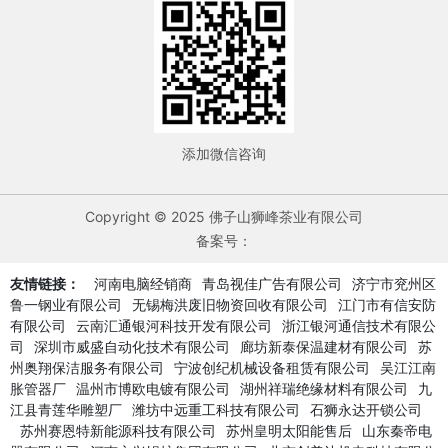
添加微信咨询
Copyright © 2025 佛子山狮峰茶业有限公司
备案号：
友情链接：
河南电脑经销商
青岛视佳广告有限公司
济宁市兖州区
鲁一钢业有限公司
无锡梅洪废旧物资回收有限公司
江门市有信安防
有限公司
云南汇通银河科技开发有限公司
浙江银河通信技术有限公
司
深圳市威盛自动化技术有限公司
廊坊新泰保温建材有限公司
苏
州奥翔保洁服务有限公司
宁波创纪机械设备租赁有限公司
吴江江南
胀管器厂
温州市博欧电镀有限公司
湖州祥瑞绝缘材料有限公司
九
江县青莲华雕塑厂
潍坊中远重工科技有限公司
石狮永达开锁公司
苏州赛恩特新能源科技有限公司
苏州皇明太阳能售后
山东秦帝电